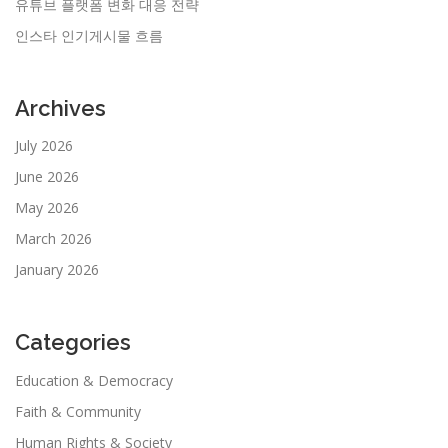
유튜브 플랫폼 변화 대응 전략
인스타 인기게시물 흐름
Archives
July 2026
June 2026
May 2026
March 2026
January 2026
Categories
Education & Democracy
Faith & Community
Human Rights & Society