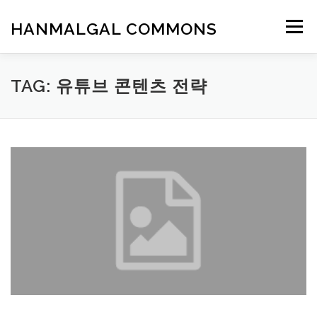
Skip
to
HANMALGAL COMMONS
Menu
content
TAG:
유튜브 콘텐츠 전략