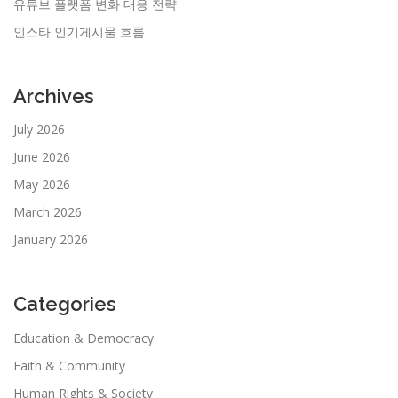
유튜브 플랫폼 변화 대응 전략
인스타 인기게시물 흐름
Archives
July 2026
June 2026
May 2026
March 2026
January 2026
Categories
Education & Democracy
Faith & Community
Human Rights & Society