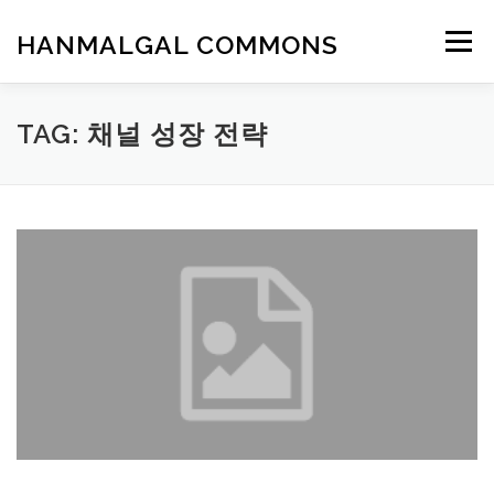
Skip
to
HANMALGAL COMMONS
Menu
content
TAG:
채널 성장 전략