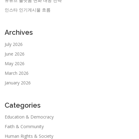
유튜브 플랫폼 변화 대응 전략
인스타 인기게시물 흐름
Archives
July 2026
June 2026
May 2026
March 2026
January 2026
Categories
Education & Democracy
Faith & Community
Human Rights & Society