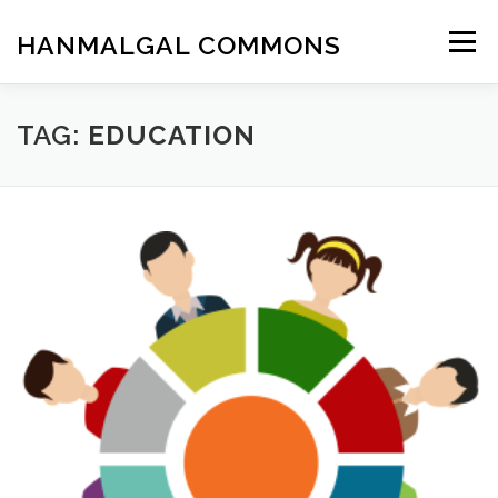
Skip
to
HANMALGAL COMMONS
Menu
content
TAG:
EDUCATION