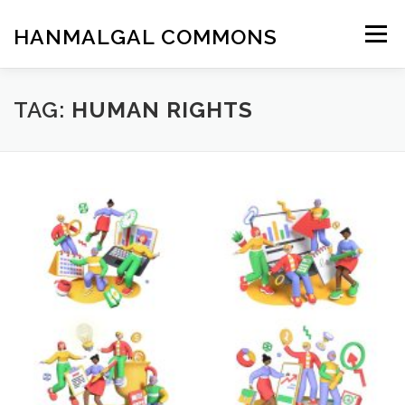
Skip
to
HANMALGAL COMMONS
Menu
content
TAG:
HUMAN RIGHTS